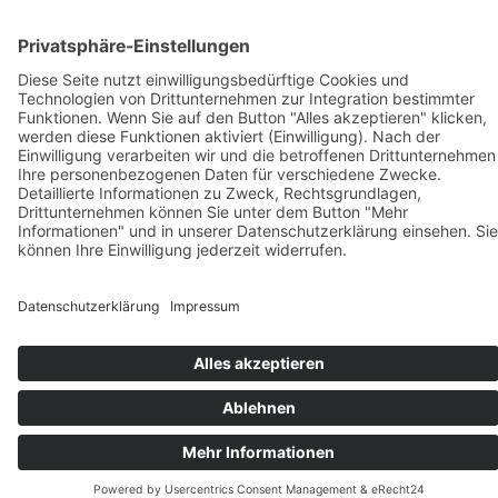
© Copyright Sport & Health Albatross GmbH 2025 | Made by
Unique-Webdesign
Page load link
Nach oben