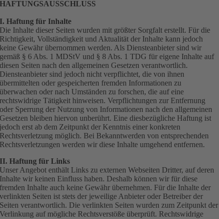
HAFTUNGSAUSSCHLUSS
I. Haftung für Inhalte
Die Inhalte dieser Seiten wurden mit größter Sorgfalt erstellt. Für die
Richtigkeit, Vollständigkeit und Aktualität der Inhalte kann jedoch
keine Gewähr übernommen werden. Als Diensteanbieter sind wir
gemäß § 6 Abs. 1 MDStV und § 8 Abs. 1 TDG für eigene Inhalte auf
diesen Seiten nach den allgemeinen Gesetzen verantwortlich.
Diensteanbieter sind jedoch nicht verpflichtet, die von ihnen
übermittelten oder gespeicherten fremden Informationen zu
überwachen oder nach Umständen zu forschen, die auf eine
rechtswidrige Tätigkeit hinweisen. Verpflichtungen zur Entfernung
oder Sperrung der Nutzung von Informationen nach den allgemeinen
Gesetzen bleiben hiervon unberührt. Eine diesbezügliche Haftung ist
jedoch erst ab dem Zeitpunkt der Kenntnis einer konkreten
Rechtsverletzung möglich. Bei Bekanntwerden von entsprechenden
Rechtsverletzungen werden wir diese Inhalte umgehend entfernen.
II. Haftung für Links
Unser Angebot enthält Links zu externen Webseiten Dritter, auf deren
Inhalte wir keinen Einfluss haben. Deshalb können wir für diese
fremden Inhalte auch keine Gewähr übernehmen. Für die Inhalte der
verlinkten Seiten ist stets der jeweilige Anbieter oder Betreiber der
Seiten verantwortlich. Die verlinkten Seiten wurden zum Zeitpunkt der
Verlinkung auf mögliche Rechtsverstöße überprüft. Rechtswidrige