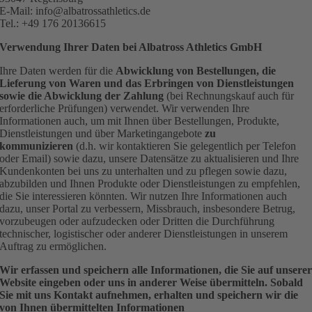
E-Mail:
info@albatrossathletics.de
Tel.: +49 176 20136615
Verwendung Ihrer Daten bei Albatross Athletics GmbH
Ihre Daten werden für die
Abwicklung von Bestellungen, die
Lieferung von Waren und das Erbringen von Dienstleistungen
sowie die Abwicklung der Zahlung
(bei Rechnungskauf auch für
erforderliche Prüfungen) verwendet. Wir verwenden Ihre
Informationen auch, um mit Ihnen über Bestellungen, Produkte,
Dienstleistungen und über Marketingangebote
zu
kommunizieren
(d.h. wir kontaktieren Sie gelegentlich per Telefon
oder Email) sowie dazu, unsere Datensätze zu aktualisieren und Ihre
Kundenkonten bei uns zu unterhalten und zu pflegen sowie dazu,
abzubilden und Ihnen Produkte oder Dienstleistungen zu empfehlen,
die Sie interessieren könnten. Wir nutzen Ihre Informationen auch
dazu, unser Portal zu verbessern, Missbrauch, insbesondere Betrug,
vorzubeugen oder aufzudecken oder Dritten die Durchführung
technischer, logistischer oder anderer Dienstleistungen in unserem
Auftrag zu ermöglichen.
Wir erfassen und speichern alle Informationen, die Sie auf unsere
Website eingeben oder uns in anderer Weise übermitteln. Sobald
Sie mit uns Kontakt aufnehmen, erhalten und speichern wir die
von Ihnen übermittelten Informationen