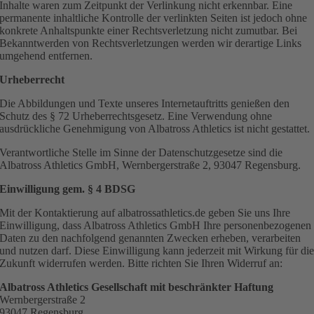
Inhalte waren zum Zeitpunkt der Verlinkung nicht erkennbar. Eine
permanente inhaltliche Kontrolle der verlinkten Seiten ist jedoch ohne
konkrete Anhaltspunkte einer Rechtsverletzung nicht zumutbar. Bei
Bekanntwerden von Rechtsverletzungen werden wir derartige Links
umgehend entfernen.
Urheberrecht
Die Abbildungen und Texte unseres Internetauftritts genießen den
Schutz des § 72 Urheberrechtsgesetz. Eine Verwendung ohne
ausdrückliche Genehmigung von Albatross Athletics ist nicht gestattet.
Verantwortliche Stelle im Sinne der Datenschutzgesetze sind die
Albatross Athletics GmbH, Wernbergerstraße 2, 93047 Regensburg.
Einwilligung gem. § 4 BDSG
Mit der Kontaktierung auf albatrossathletics.de geben Sie uns Ihre
Einwilligung, dass Albatross Athletics GmbH Ihre personenbezogenen
Daten zu den nachfolgend genannten Zwecken erheben, verarbeiten
und nutzen darf. Diese Einwilligung kann jederzeit mit Wirkung für di
Zukunft widerrufen werden. Bitte richten Sie Ihren Widerruf an:
Albatross Athletics Gesellschaft mit beschränkter Haftung
Wernbergerstraße 2
93047 Regensburg